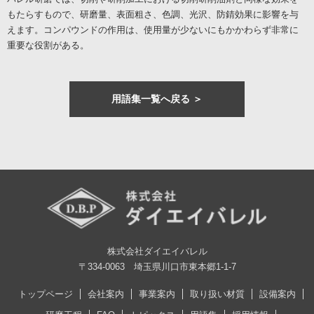
もたらすもので、研磨量、表面粗さ、色調、光沢、防錆効果に影響を与
えます。コンパウンドの作用は、使用量が少ないにもかかわらず非常に
重要な役割がある。
用語集一覧へ戻る ＞
株式会社ダイエイバレル
〒334-0063 埼玉県川口市東本郷1-1-7
トップページ
会社案内
事業案内
取り扱い材質
設備案内